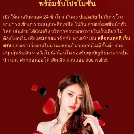
พร้อมรับโปรโมชั่น
เปิดให้เล่นกันตลอด 24 ชั่วโมง มั่นคง ปลอดภัย ไม่มีการโกง
สามารถเข้ามาร่วมสนุกเพลิดเพลิน ไปกับ ค่ายสล็อตชั้นนำทั่ว
โลก เล่นง่าย ได้เงินจริง บริการครบวงจรภายในเว็บเดียว ไม่
ต้องโยกเงิน เพียงสมัครสมาชิกกับ ทางเข้าเล่น
สล็อตแตกดี เว็บ
ตรง
ของเรา เว็บตรงไม่ผ่านเอเย่นต์ ฝากถอนไม่มีขั้นต่ำ ร่วม
สนุกลุ้นรับเงินรางวัลโบนัสก้อนโต รองรับทุกบัญชีธนาคารชั้น
นำ และ ฝากถอนออโต้ เติมเงิน ผ่านแอป true wallet