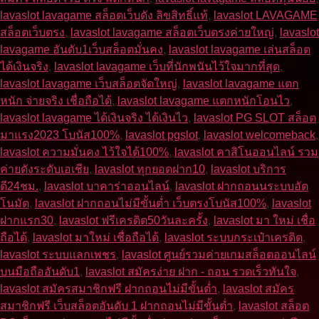
lavaslot lavagame สล็อตเว็บดัง ลิขสิทธิ์แท้
,
lavaslot LAVAGAME
สล็อตเว็บตรง
,
lavaslot lavagame สล็อตเว็บตรงค่ายใหญ่
,
lavaslot
lavagame อันดับ1เว็บสล็อตมั่นคง
,
lavaslot lavagame เล่นสล็อต
ได้เงินจริง
,
lavaslot lavagame เว็บที่นักพนันไว้ใจมากที่สุด
,
lavaslot lavagame เว็บสล็อตจัดใหญ่
,
lavaslot lavagame แตก
หนัก จ่ายจริง เชื่อถือได้
,
lavaslot lavagame แตกหนักโอนไว
,
lavaslot lavagame ได้เงินจริง ได้เงินไว
,
lavaslot PG SLOT สล็อต
มาแรง2023 โบนัส100%
,
lavaslot pgslot
,
lavaslot welcomeback
,
lavaslot ความมั่นคง ไว้ใจได้100%
,
lavaslot คาสิโนออนไลน์ รวม
ค่ายดังระดับเอเชีย
,
lavaslot ทุกยอดฝาก10
,
lavaslot บริการ
ดี24ชม.
,
lavaslot บาคาร่าออนไลน์
,
lavaslot ฝากถอนนระบบอัต
โนมัต
,
lavaslot ฝากถอนไม่มีขั้นต่ำ เว็บตรงโบนัส100%
,
lavaslot
ฝากแรก30
,
lavaslot ฟรีเครดิต50วันละครั้ง
,
lavaslot มา ใหม่ เชื่อ
ถือได้
,
lavaslot มาใหม่ เชื่อถือได้
,
lavaslot ระบบกระเป๋าเครดิต
,
lavaslot ระบบแลกเพชร
,
lavaslot ศูนย์รวมค่ายเกมสล็อตออนไลน์
บนมือถืออันดับ1
,
lavaslot สมัครง่าย ฝาก - ถอน รวดเร็วทันใจ
,
lavaslot สมัครสมาชิกฟรี ฝากถอนไม่มีขั้นต่ำ
,
lavaslot สมัคร
สมาชิกฟรี เว็บสล็อตอันดับ 1 ฝากถอนไม่มีขั้นต่ำ
,
lavaslot สล็อต