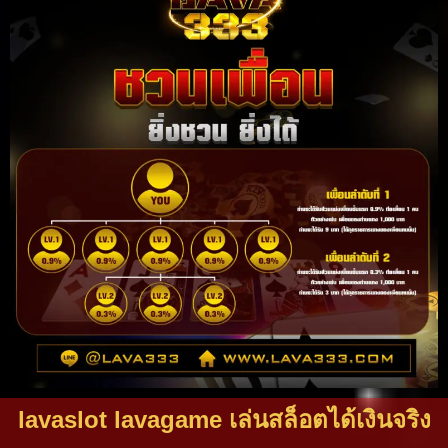
lavaslot lavagame เล่นสล็อตได้เงินจริง