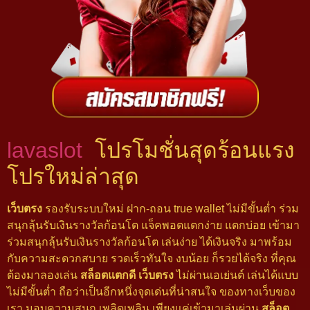
lavaslot
โปรโมชั่นสุดร้อนแรง
โปรใหม่ล่าสุด
เว็บตรง
รองรับระบบใหม่ ฝาก-ถอน true wallet ไม่มีขั้นต่ำ ร่วม
สนุกลุ้นรับเงินรางวัลก้อนโต แจ็คพอตแตกง่าย แตกบ่อย เข้ามา
ร่วมสนุกลุ้นรับเงินรางวัลก้อนโต เล่นง่าย ได้เงินจริง มาพร้อม
กับความสะดวกสบาย รวดเร็วทันใจ งบน้อย ก็รวยได้จริง ที่คุณ
ต้องมาลองเล่น
สล็อตแตกดี เว็บตรง
ไม่ผ่านเอเย่นต์ เล่นได้แบบ
ไม่มีขั้นต่ำ ถือว่าเป็นอีกหนึ่งจุดเด่นที่น่าสนใจ ของทางเว็บของ
เรา มอบความสนุก เพลิดเพลิน เพียงแค่เข้ามาเล่นผ่าน
สล็อต