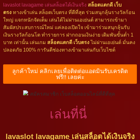
lavaslot lavagame เล่นสล็อตได้เงินจริง
สล็อตแตกดี เว็บ
ตรง
ทางเข้าเล่น สล็อตเว็บตรง ที่ดีที่สุด ร่วมสนุกลุ้นรางวัลก้อน
ใหญ่ แจกหนักจัดเต็ม เล่นได้ไม่ผ่านเอเย่นต์ สามารถเข้ามา
สัมผัสประสบการณ์ใหม่ แค่ลองเปิดใจ เข้ามาร่วมสนุกลุ้นรับ
เงินรางวัลก้อนโต ทำรายการ ฝากถอนเงินง่าย เดิมพันขั้นต่ำ 1
บาท เท่านั้น เล่นเกม
สล็อตแตกดี เว็บตรง
ไม่ผ่านเอเย่นต์ มั่นคง
ปลอดภัย 100% การันตีช่องทางเข้ามาเล่นกับเว็บไซต์
ลูกค้าใหม่ คลิกเลยเพื่อติดต่อแอดมินรับเครดิต
ฟรี!! เลยค่ะ
เล่นที่นี่
lavaslot lavagame เล่นสล็อตได้เงินจริง