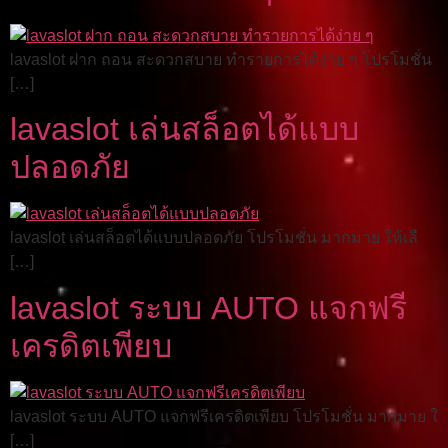
lavaslot ฝาก ถอน สะดวกสบาย ทำรายการได้ง่าย ๆ โปรโมชั่น
[…]
lavaslot เล่นสล็อตได้แบบ
ปลอดภัย
lavaslot เล่นสล็อตได้แบบปลอดภัย โปรโมชั่น มากมาย ให้เลื
[…]
lavaslot ระบบ AUTO แจกฟรี
เครดิตเพียบ
lavaslot ระบบ AUTO แจกฟรีเครดิตเพียบ โปรโมชั่น มากมาย ใ
[…]