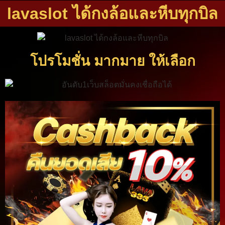
lavaslot ได้กงล้อและหีบทุกบิล
โปรโมชั่น มากมาย ให้เลือก