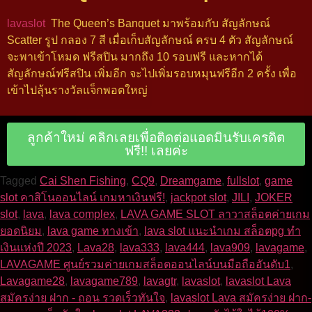
lavaslot
The Queen’s Banquet มาพร้อมกับ สัญลักษณ์
Scatter รูป กลอง 7 สี เมื่อเก็บสัญลักษณ์ ครบ 4 ตัว สัญลักษณ์
จะพาเข้าโหมด ฟรีสปิน มากถึง 10 รอบฟรี และหากได้
สัญลักษณ์ฟรีสปิน เพิ่มอีก จะไปเพิ่มรอบหมุนฟรีอีก 2 ครั้ง เพื่อ
เข้าไปลุ้นรางวัลแจ็กพอตใหญ่
ลูกค้าใหม่ คลิกเลยเพื่อติดต่อแอดมินรับเครดิต
ฟรี!! เลยค่ะ
Tagged
Cai Shen Fishing
,
CQ9
,
Dreamgame
,
fullslot
,
game
slot คาสิโนออนไลน์ เกมหาเงินฟรี!
,
jackpot slot
,
JILI
,
JOKER
slot
,
lava
,
lava complex
,
LAVA GAME SLOT ลาวาสล็อตค่ายเกม
ยอดนิยม
,
lava game ทางเข้า
,
lava slot แนะนำเกม สล็อตpg ทำ
เงินแห่งปี 2023
,
Lava28
,
lava333
,
lava444
,
lava909
,
lavagame
,
LAVAGAME ศูนย์รวมค่ายเกมสล็อตออนไลน์บนมือถืออันดับ1
,
Lavagame28
,
lavagame789
,
lavagtr
,
lavaslot
,
lavaslot Lava
สมัครง่าย ฝาก - ถอน รวดเร็วทันใจ
,
lavaslot Lava สมัครง่าย ฝาก-