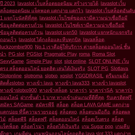
ปี 2023
,
lavaslot เว็บสล็อตยอดนิยม สร้างรายได้
,
lavaslot เว็บ
สล็อตยอดนิยม แจ็คพอต แตกง่าย แตกไว
,
lavaslot เว็บสล็อตอันดับ
1 แจกโบนัสดีที่สุด
,
lavaslot เว็บไซต์ของเรามีความน่าเชื่อถือมี
ข้อมูลติดต่อครบถ้วน
,
lavaslot เว็บไซต์เรามีความน่าเชื่อถือมี
ข้อมูลติดต่อครบถ้วน
,
lavaslot แจก50
,
lavaslot แจกหนักแจกจริง
ถอนเร็ว
,
lavaslot ได้กงล้อและหีบทุกบิล
,
lavaสล็อต
,
luckzombie900
,
No.1 เราคือผู้ให้บริการ ค่ายสล็อตออนไลน์ ชั้น
นำ
,
PG slot
,
PGSlot
,
Pragmatic Play
,
roma
,
Roma Slot
,
SexyGame
,
Simple Play
,
slot
,
slot online
,
SLOT ONLINE เว็บ
ตรง สล็อตออนไลน์ ยอดฮิต เล่นได้เงินจริง
,
SLOT PG
,
Slotlava
,
Slotonline
,
slotroma
,
slotxo
,
xoslot
,
YGGDRASIL
,
ดรีมเกมมิ่ง
,
ติดตั้งslotxo
,
ทางเข้า lava
,
ทางเข้า lava333
,
ทางเข้า lavaslot
,
ทางเข้าslotxo900
,
ทางเข้าสล็อต
,
บาคาร่า
,
บาคาร่าSA
,
บาคาร่า
ออนไลน์
,
ฝากขั้นต่ำ 1 บาท ทางเข้าเล่นเกมที่ดีที่สุด
,
รับเครดิตฟรี
,
สมัคร SAGame
,
สมัครพีจี
,
สล็อต
,
สล็อต LAVA GAME แตกง่าย
แตกบ่อย ที่นี้ความรวยรออยู่
,
สล็อตxo
,
สล็อตบนมือถือ
,
สล็อตผล
ไม้
,
สล็อตพีจี
,
สล็อตฟรี
,
สล็อตออนไลน์
,
สล็อตเว็บตรง
,
สล็อต
แจ็คพ็อต
,
สล็อตโรม่า
,
สล็อตได้เงินจริง
,
เกม Sugar pop
,
เกมคีบ
ตุ๊กตา
,
เกมตีตุ่น
,
เกมพนันออนไลน์ยอดฮิต lava slot 333 แตกง่าย