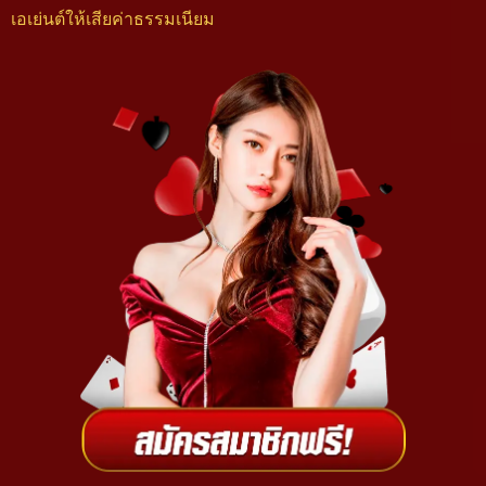
เอเย่นต์ให้เสียค่าธรรมเนียม