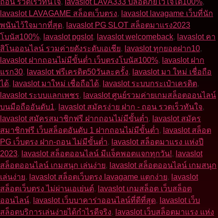
ถอน รวดเร็วทันใจ
,
lavaslot LAVA333 ปลอดภัยไว้ใจได้100%
,
lavaslot LAVAGAME สล็อตเว็บตรง
,
lavaslot lavagame เว็บที่นัก
พนันไว้ใจมากที่สุด
,
lavaslot PG SLOT สล็อตมาแรง2023
โบนัส100%
,
lavaslot pgslot
,
lavaslot welcomeback
,
lavaslot คา
สิโนออนไลน์ รวมค่ายดังระดับเอเชีย
,
lavaslot ทุกยอดฝาก10
,
lavaslot ฝากถอนไม่มีขั้นต่ำ เว็บตรงโบนัส100%
,
lavaslot ฝาก
แรก30
,
lavaslot ฟรีเครดิต50วันละครั้ง
,
lavaslot มา ใหม่ เชื่อถือ
ได้
,
lavaslot มาใหม่ เชื่อถือได้
,
lavaslot ระบบกระเป๋าเครดิต
,
lavaslot ระบบแลกเพชร
,
lavaslot ศูนย์รวมค่ายเกมสล็อตออนไลน์
บนมือถืออันดับ1
,
lavaslot สมัครง่าย ฝาก - ถอน รวดเร็วทันใจ
,
lavaslot สมัครสมาชิกฟรี ฝากถอนไม่มีขั้นต่ำ
,
lavaslot สมัคร
สมาชิกฟรี เว็บสล็อตอันดับ 1 ฝากถอนไม่มีขั้นต่ำ
,
lavaslot สล็อต
PG เว็บตรง ฝาก-ถอน ไม่มีขั้นต่ำ
,
lavaslot สล็อตมาแรง แห่งปี
2023
,
lavaslot สล็อตออนไลน์ มีแจ็คพอตแจกทุกวัน!
,
lavaslot
สล็อตออนไลน์ เกมสนุก เล่นง่าย
,
lavaslot สล็อตออนไลน์ เกมสนุก
เล่นง่าย
,
lavaslot สล็อตเว็บตรง lavagame แตกง่าย
,
lavaslot
สล็อตเว็บตรง ไม่ผ่านเอเย่นต์
,
lavaslot เกมสล็อต เว็บสล็อต
ออนไลน์
,
lavaslot เว็บบาคาร่าออนไลน์ที่ดีที่สุด
,
lavaslot เว็บ
สล็อตบริการเล่นง่ายได้กำไรดีจริง
,
lavaslot เว็บสล็อตมาแรง แห่ง