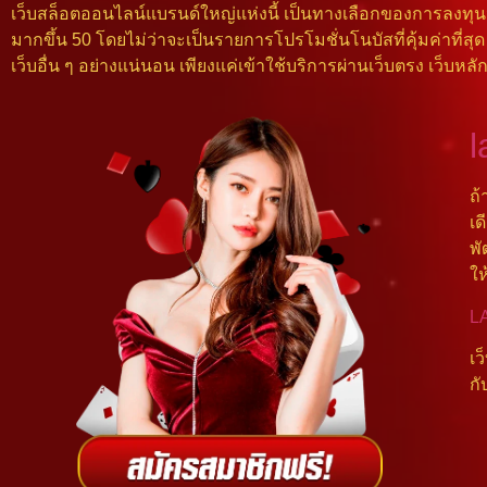
เว็บสล็อตออนไลน์แบรนด์ใหญ่แห่งนี้ เป็นทางเลือกของการลงทุนน
มากขึ้น 50 โดยไม่ว่าจะเป็นรายการโปรโมชั่นโนบัสที่คุ้มค่าที่ส
เว็บอื่น ๆ อย่างแน่นอน เพียงแค่เข้าใช้บริการผ่านเว็บตรง เว็บหลัก
l
ถ้
เด
พั
ใ
L
เว
กั