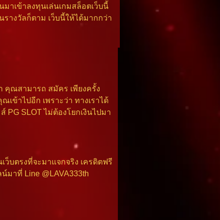
มาเข้าลงทุนเล่นเกมสล็อตเว็บนี้
รางวัลก็ตาม เว็บนี้ให้ได้มากกว่า
า คุณสามารถ สมัคร เพียงครั้ง
้คุณเข้าไปอีก เพราะว่า ทางเราได้
กมส์ PG SLOT ไม่ต้องโยกเงินไปมา
นเว็บตรงที่จะมาแจกจริง เครดิตฟรี
ดไลน์มาที่ Line @LAVA333th