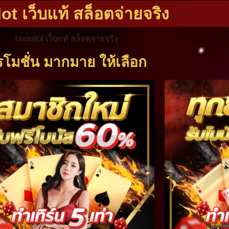
ot เว็บแท้ สล็อตจ่ายจริง
โมชั่น มากมาย ให้เลือก