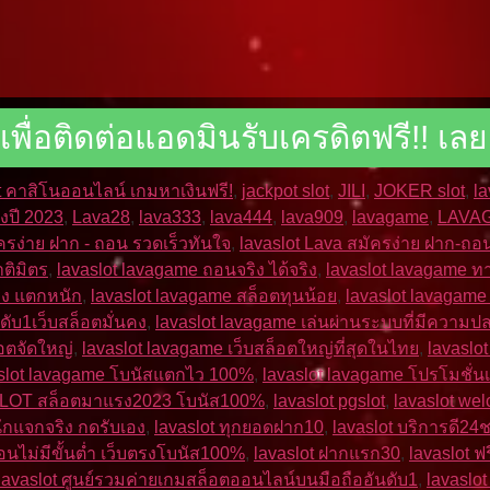
เพื่อติดต่อแอดมินรับเครดิตฟรี!! เลย
t คาสิโนออนไลน์ เกมหาเงินฟรี!
,
jackpot slot
,
JILI
,
JOKER slot
,
la
งปี 2023
,
Lava28
,
lava333
,
lava444
,
lava909
,
lavagame
,
LAVAG
ครง่าย ฝาก - ถอน รวดเร็วทันใจ
,
lavaslot Lava สมัครง่าย ฝาก-ถอ
ติมิตร
,
lavaslot lavagame ถอนจริง ได้จริง
,
lavaslot lavagame ท
ตรง แตกหนัก
,
lavaslot lavagame สล็อตทุนน้อย
,
lavaslot lavagame ส
ดับ1เว็บสล็อตมั่นคง
,
lavaslot lavagame เล่นผ่านระบบที่มีความป
็อตจัดใหญ่
,
lavaslot lavagame เว็บสล็อตใหญ่ที่สุดในไทย
,
lavaslo
slot lavagame โบนัสแตกไว 100%
,
lavaslot lavagame โปรโมชั่นเ
 SLOT สล็อตมาแรง2023 โบนัส100%
,
lavaslot pgslot
,
lavaslot we
ักแจกจริง กดรับเอง
,
lavaslot ทุกยอดฝาก10
,
lavaslot บริการดี24
อนไม่มีขั้นต่ำ เว็บตรงโบนัส100%
,
lavaslot ฝากแรก30
,
lavaslot ฟ
lavaslot ศูนย์รวมค่ายเกมสล็อตออนไลน์บนมือถืออันดับ1
,
lavaslot