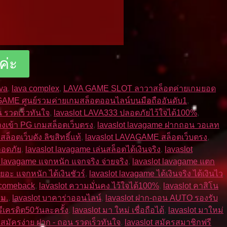
ค่ะ
va
,
lava complex
,
LAVA GAME SLOT ลาวาสล็อตค่ายเกมยอด
AME ศูนย์รวมค่ายเกมสล็อตออนไลน์บนมือถืออันดับ1
,
น รวดเร็วทันใจ
,
lavaslot LAVA333 ปลอดภัยไว้ใจได้100%
,
างเข้า PG เกมสล็อตเว็บตรง
,
lavaslot lavagame ฝากถอน วอเลท
ล็อตเว็บดัง ลิขสิทธิ์แท้
,
lavaslot LAVAGAME สล็อตเว็บตรง
,
ลอดภัย
,
lavaslot lavagame เล่นสล็อตได้เงินจริง
,
lavaslot
t lavagame แจกหนัก แจกจริง จ่ายจริง
,
lavaslot lavagame แตก
ยอะ แจกหนัก ได้เงินชัวร์
,
lavaslot lavagame ได้เงินจริง ได้เงินไว
,
lcomeback
,
lavaslot ความมั่นคง ไว้ใจได้100%
,
lavaslot คาสิโน
ชม.
,
lavaslot บาคาร่าออนไลน์
,
lavaslot ฝาก-ถอน AUTO รองรับ
รีเครดิต50วันละครั้ง
,
lavaslot มา ใหม่ เชื่อถือได้
,
lavaslot มาใหม่
 สมัครง่าย ฝาก - ถอน รวดเร็วทันใจ
,
lavaslot สมัครสมาชิกฟรี