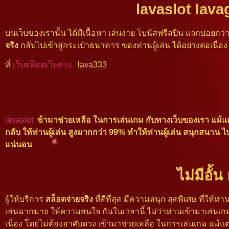
lavaslot lava
บนเว็บของเรานั้น ได้มีเนื้อหา เล่นง่าย โบนัสฟรีสปิน แจกบ่อยกว
จริง
กลับไปเข้าสู่กระเป๋าธนาคาร ของท่านผู้เล่น ได้อย่างต่อเนื่อง
ที่
เว็บสล็อตเว็บตรง
lava333
lavaslot
ข้ามาช่วยเหลือ ในการเล่นเกม กับทางเว็บของเรา แม้แต่
กลับ ให้ท่านผู้เล่น สูงมากกว่า 99% ทำให้ท่านผู้เล่น สนุกสนาน ไ
แน่นอน
ไม่มีอั้
ผู้ให้บริการ
สล็อตจ่ายจริง
ที่ดีที่สุด มีความสนุก สุดพิเศษ ที่ให้
เล่นมากมาย ให้ความสนใจ กันในเวลานี้ ไม่ว่าท่านเข้ามาเล่นเ
เนื่อง โดยไม่ต้องอาศัยดวง เข้ามาช่วยเหลือ ในการเล่นเกม แม้