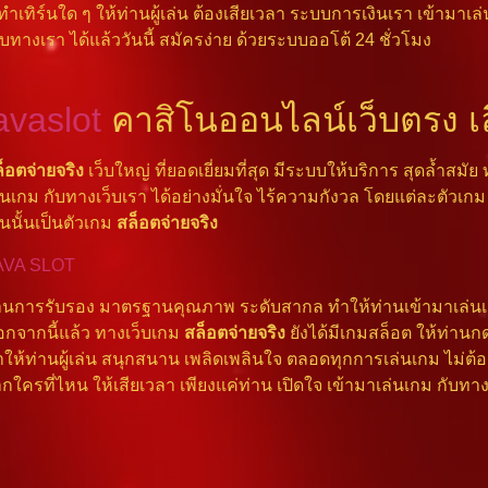
ิร์นใด ๆ ให้ท่านผู้เล่น ต้องเสียเวลา ระบบการเงินเรา เข้ามาเล่น
ทางเรา ได้แล้ววันนี้ สมัครง่าย ด้วยระบบออโต้ 24 ชั่วโมง
avaslot
คาสิโนออนไลน์เว็บตรง เลื
็อตจ่ายจริง
เว็บใหญ่ ที่ยอดเยี่ยมที่สุด มีระบบให้บริการ สุดล้ำสมัย
่นเกม กับทางเว็บเรา ได้อย่างมั่นใจ ไร้ความกังวล โดยแต่ละตัวเกม ท
่นนั้นเป็นตัวเกม
สล็อตจ่ายจริง
AVA
SLOT
านการรับรอง มาตรฐานคุณภาพ ระดับสากล ทำให้ท่านเข้ามาเล่นเกม
กจากนี้แล้ว ทางเว็บเกม
สล็อตจ่ายจริง
ยังได้มีเกมสล็อต ให้ท่านกด
ให้ท่านผู้เล่น สนุกสนาน เพลิดเพลินใจ ตลอดทุกการเล่นเกม ไม่ต
กใครที่ไหน ให้เสียเวลา เพียงแค่ท่าน เปิดใจ เข้ามาเล่นเกม กับ