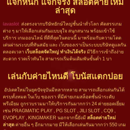
แจกหนัก แจกจริง สล็อตค่ายใหม่
ล่าสุด
lavaslot
ส่งตรงจากบริษัทยักษ์ใหญ่ชั้นนำทั่วโลก คัดสรรเกม
ต่าง ๆ มาให้เลือกเล่นกันแบบจุใจ สนุกสนาน พร้อมเข้าใช้
บริการ เกมออนไลน์ ที่ดีที่สุดในตอนนี้ มาพร้อมกับความโดด
เด่นผ่านระบบที่ทันสมัย และ เว็บของเราเป็นระบบบริษัทดูแลกัน
ตลอดเวลา
เว็บสล็อตจัดใหญ่ ทำเงินได้จริง
มีวิธีการเข้าถึงง่าย
สะดวก รวดเร็วทันใจ สามารถเริ่มต้นเดิมพันขั้นต่ำ 1 บา
เล่นกับค่ายไหนดี โบนัสแตกบ่อย
อัปเดตใหม่ในยุคปัจจุบันมีหลากหลาย สามารถเลือกเล่นกันได้
ครบทั้งหมด ในเว็บ ของเรา ที่มีค่ายเกมสล็อตชั้นนำระดับ
พรีเมียม ถูกรวบรวมมาให้บริการกันมากกว่า 24 ค่ายยอดเยี่ยม
เช่น PRAGMATIC PLAY , PG SLOT , JILI SLOT , CQ9 ,
EVOPLAY , KINGMAKER นอกจากนี้ยังมี
สล็อตค่ายใหม่
ล่าสุด
ค่ายอื่น ๆ อีกมากมาย มีให้เลือกเล่นกันมากกว่า 550 เกม