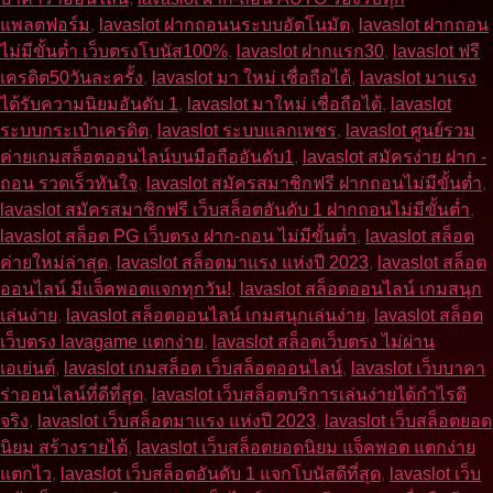
แพลตฟอร์ม
,
lavaslot ฝากถอนนระบบอัตโนมัต
,
lavaslot ฝากถอน
ไม่มีขั้นต่ำ เว็บตรงโบนัส100%
,
lavaslot ฝากแรก30
,
lavaslot ฟรี
เครดิต50วันละครั้ง
,
lavaslot มา ใหม่ เชื่อถือได้
,
lavaslot มาแรง
ได้รับความนิยมอันดับ 1
,
lavaslot มาใหม่ เชื่อถือได้
,
lavaslot
ระบบกระเป๋าเครดิต
,
lavaslot ระบบแลกเพชร
,
lavaslot ศูนย์รวม
ค่ายเกมสล็อตออนไลน์บนมือถืออันดับ1
,
lavaslot สมัครง่าย ฝาก -
ถอน รวดเร็วทันใจ
,
lavaslot สมัครสมาชิกฟรี ฝากถอนไม่มีขั้นต่ำ
,
lavaslot สมัครสมาชิกฟรี เว็บสล็อตอันดับ 1 ฝากถอนไม่มีขั้นต่ำ
,
lavaslot สล็อต PG เว็บตรง ฝาก-ถอน ไม่มีขั้นต่ำ
,
lavaslot สล็อต
ค่ายใหม่ล่าสุด
,
lavaslot สล็อตมาแรง แห่งปี 2023
,
lavaslot สล็อต
ออนไลน์ มีแจ็คพอตแจกทุกวัน!
,
lavaslot สล็อตออนไลน์ เกมสนุก
เล่นง่าย
,
lavaslot สล็อตออนไลน์ เกมสนุกเล่นง่าย
,
lavaslot สล็อต
เว็บตรง lavagame แตกง่าย
,
lavaslot สล็อตเว็บตรง ไม่ผ่าน
เอเย่นต์
,
lavaslot เกมสล็อต เว็บสล็อตออนไลน์
,
lavaslot เว็บบาคา
ร่าออนไลน์ที่ดีที่สุด
,
lavaslot เว็บสล็อตบริการเล่นง่ายได้กำไรดี
จริง
,
lavaslot เว็บสล็อตมาแรง แห่งปี 2023
,
lavaslot เว็บสล็อตยอด
นิยม สร้างรายได้
,
lavaslot เว็บสล็อตยอดนิยม แจ็คพอต แตกง่าย
แตกไว
,
lavaslot เว็บสล็อตอันดับ 1 แจกโบนัสดีที่สุด
,
lavaslot เว็บ