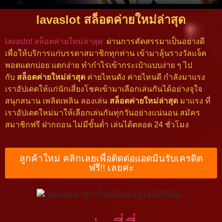
lavaslot สล็อตค่ายใหม่ล่าสุด
lavaslot สล็อตค่ายใหม่ล่าสุด
ผ่านการคัดสรรมาเป็นอย่างดี
เพื่อให้บริการแก่บรรดาสมาชิกทุกท่าน เข้ามาลุ้นรางวัลแจ็ค
พอตแตกบ่อย แตกง่าย ทำกำไรเข้ากระเป๋าแบบง่าย ๆ ไป
กับ
สล็อตค่ายใหม่ล่าสุด
ค่ายไหนดัง ค่ายไหนดี กำลังมาแรง
เราอัปเดตให้แก่นักเสี่ยงโชคเข้ามาเลือกเล่นกันได้อย่างจุใจ
สนุกสนาน เพลิดเพลิน ลองเล่น
สล็อตค่ายใหม่ล่าสุด
มาแรง ที่
เราอัปเดตใหม่มาให้เลือกเล่นกันทุกวันอย่างแน่นอน สมัคร
สมาชิกฟรี ฝากถอน ไม่มีขั้นต่ำ เล่นได้ตลอด 24 ชั่วโมง
ลูกค้าใหม่ คลิกเลยเพื่อติดต่อแอดมินรับเครดิต
ฟรี!! เลยค่ะ