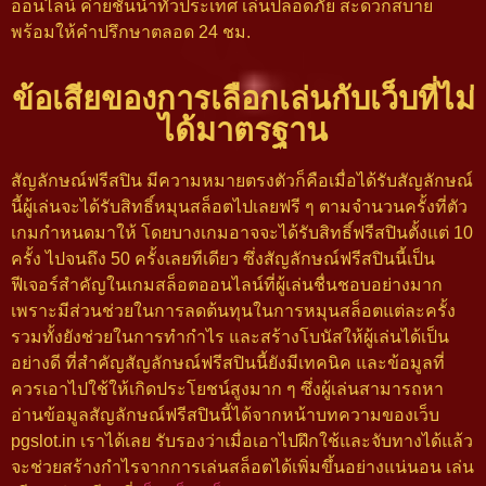
ออนไลน์ ค่ายชั้นนำทั่วประเทศ เล่นปลอดภัย สะดวกสบาย
พร้อมให้คำปรึกษาตลอด 24 ชม.
ข้อเสียของการเลือกเล่นกับเว็บที่ไม่
ได้มาตรฐาน
สัญลักษณ์ฟรีสปิน มีความหมายตรงตัวก็คือเมื่อได้รับสัญลักษณ์
นี้ผู้เล่นจะได้รับสิทธิ์หมุนสล็อตไปเลยฟรี ๆ ตามจำนวนครั้งที่ตัว
เกมกำหนดมาให้ โดยบางเกมอาจจะได้รับสิทธิ์ฟรีสปินตั้งแต่ 10
ครั้ง ไปจนถึง 50 ครั้งเลยทีเดียว ซึ่งสัญลักษณ์ฟรีสปินนี้เป็น
ฟีเจอร์สำคัญในเกมสล็อตออนไลน์ที่ผู้เล่นชื่นชอบอย่างมาก
เพราะมีส่วนช่วยในการลดต้นทุนในการหมุนสล็อตแต่ละครั้ง
รวมทั้งยังช่วยในการทำกำไร และสร้างโบนัสให้ผู้เล่นได้เป็น
อย่างดี ที่สำคัญสัญลักษณ์ฟรีสปินนี้ยังมีเทคนิค และข้อมูลที่
ควรเอาไปใช้ให้เกิดประโยชน์สูงมาก ๆ ซึ่งผู้เล่นสามารถหา
อ่านข้อมูลสัญลักษณ์ฟรีสปินนี้ได้จากหน้าบทความของเว็บ
pgslot.in เราได้เลย รับรองว่าเมื่อเอาไปฝึกใช้และจับทางได้แล้ว
จะช่วยสร้างกำไรจากการเล่นสล็อตได้เพิ่มขึ้นอย่างแน่นอน เล่น