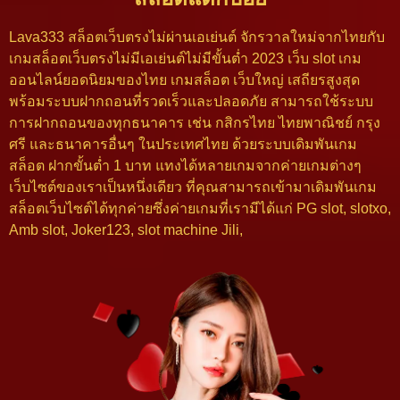
Lava333 สล็อตเว็บตรงไม่ผ่านเอเย่นต์ จักรวาลใหม่จากไทยกับ
เกมสล็อตเว็บตรงไม่มีเอเย่นต์ไม่มีขั้นต่ำ 2023 เว็บ slot เกม
ออนไลน์ยอดนิยมของไทย เกมสล็อต เว็บใหญ่ เสถียรสูงสุด
พร้อมระบบฝากถอนที่รวดเร็วและปลอดภัย สามารถใช้ระบบ
การฝากถอนของทุกธนาคาร เช่น กสิกรไทย ไทยพาณิชย์ กรุง
ศรี และธนาคารอื่นๆ ในประเทศไทย ด้วยระบบเดิมพันเกม
สล็อต ฝากขั้นต่ำ 1 บาท แทงได้หลายเกมจากค่ายเกมต่างๆ
เว็บไซต์ของเราเป็นหนึ่งเดียว ที่คุณสามารถเข้ามาเดิมพันเกม
สล็อตเว็บไซต์ได้ทุกค่ายซึ่งค่ายเกมที่เรามีได้แก่ PG slot, slotxo,
Amb slot, Joker123, slot machine Jili,