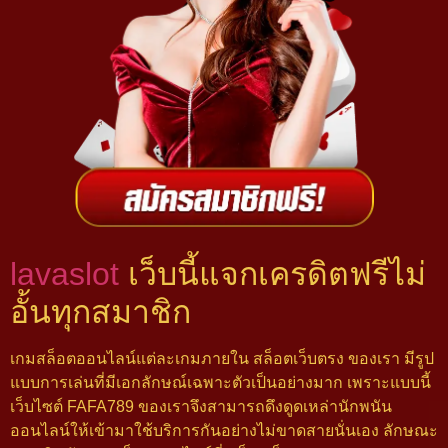
lavaslot
เว็บนี้แจกเครดิตฟรีไม่
อั้นทุกสมาชิก
เกมสล็อตออนไลน์แต่ละเกมภายใน สล็อตเว็บตรง ของเรา มีรูป
แบบการเล่นที่มีเอกลักษณ์เฉพาะตัวเป็นอย่างมาก เพราะแบบนี้
เว็บไซต์ FAFA789 ของเราจึงสามารถดึงดูดเหล่านักพนัน
ออนไลน์ให้เข้ามาใช้บริการกันอย่างไม่ขาดสายนั่นเอง ลักษณะ