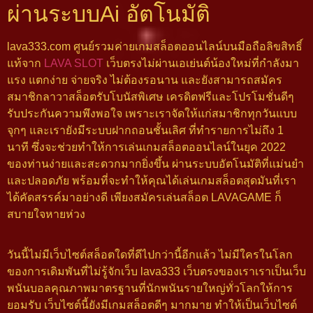
ผ่านระบบAi อัตโนมัติ
lava333.com ศูนย์รวมค่ายเกมสล็อตออนไลน์บนมือถือลิขสิทธิ์
แท้จาก
LAVA
SLOT
เว็บตรงไม่ผ่านเอเย่นต์น้องใหม่ที่กำลังมา
แรง แตกง่าย จ่ายจริง ไม่ต้องรอนาน และยังสามารถสมัคร
สมาชิกลาวาสล็อตรับโบนัสพิเศษ เครดิตฟรีและโปรโมชั่นดีๆ
รับประกันความพึงพอใจ เพราะเราจัดให้แก่สมาชิกทุกวันแบบ
จุกๆ และเรายังมีระบบฝากถอนชั้นเลิศ ที่ทำรายการไม่ถึง 1
นาที ซึ่งจะช่วยทำให้การเล่นเกมสล็อตออนไลน์ในยุค 2022
ของท่านง่ายและสะดวกมากยิ่งขึ้น ผ่านระบบอัตโนมัติที่แม่นยำ
และปลอดภัย พร้อมที่จะทำให้คุณได้เล่นเกมสล็อตสุดมันที่เรา
ได้คัดสรรค์มาอย่างดี เพียงสมัครเล่นสล็อต LAVAGAME ก็
สบายใจหายห่วง
วันนี้ไม่มีเว็บไซต์สล็อตใดที่ดีไปกว่านี้อีกแล้ว ไม่มีใครในโลก
ของการเดิมพันที่ไม่รู้จักเว็บ lava333 เว็บตรงของเราเราเป็นเว็บ
พนันบอลคุณภาพมาตรฐานที่นักพนันรายใหญ่ทั่วโลกให้การ
ยอมรับ เว็บไซต์นี้ยังมีเกมสล็อตดีๆ มากมาย ทำให้เป็นเว็บไซต์