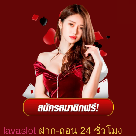
lavaslot
ฝาก-ถอน 24 ชั่วโมง