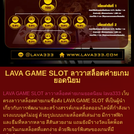
LAVA GAME SLOT ลาวาสล็อตค่ายเกม
ยอดนิยม
LAVA GAME SLOT ลาวาสล็อตค่ายเกมยอดนิยม lava333
เว็บ
ตรงลาวาสล็อตค่ายเกมชื่อดัง LAVA GAME SLOT ที่เป็นผู้นำ
เกี่ยวกับการพัฒนาและสร้างสรรค์เกมสล็อตออนไลน์ที่กำลังมา
แรงแบบฉุดไม่อยู่ ด้วยรูปแบบเกมสล็อตที่เล่นง่าย มีกราฟฟิก
และธีมที่หลากหลาย สีสันสวยงาม แถมยังมีรางวัลแจ็คพ็อต
ภายในเกมสล็อตที่แตกง่าย ด้วยฟีเจอร์พิเศษของเกมที่มี