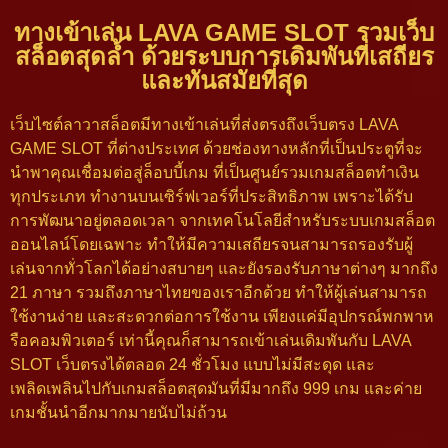
ทางเข้าเล่น LAVA GAME SLOT รวมเว็บ
สล็อตสุดล้ำ ด้วยระบบการเดิมพันที่เสถียร
และทันสมัยที่สุด
เว็บไซต์ลาวาสล็อตมีทางเข้าเล่นที่ส่งตรงถึงเว็บตรง LAVA
GAME SLOT ที่ต่างประเทศ ด้วยช่องทางหลักที่เป็นประตูที่จะ
นำพาคุณเชื่อมต่อสู่ล็อบบี้เกม ที่เป็นศูนย์รวมเกมสล็อตทำเงิน
ทุกประเภท ทำงานบนเซิร์ฟเวอร์ที่ประสิทธิภาพ เพราะได้รับ
การพัฒนาอยู่ตลอดเวลา จากเทคโนโลยีสำหรับระบบเกมสล็อต
ออนไลน์โดยเฉพาะ ทำให้มีความเสถียรจนสามารถรองรับผู้
เล่นจากทั่วโลกได้อย่างสบายๆ และยังรองรับภาษาต่างๆ มากถึง
21 ภาษา รวมถึงภาษาไทยของเราอีกด้วย ทำให้ผู้เล่นสามารถ
ใช้งานง่าย และสะดวกต่อการใช้งาน เพียงแค่มีอุปกรณ์พกพาห
รือคอมพิวเตอร์ เท่านี้คุณก็สามารถเข้าเล่นเดิมพันกับ LAVA
SLOT เว็บตรงได้ตลอด 24 ชั่วโมง แบบไม่มีสะดุด และ
เพลิดเพลินไปกับเกมสล็อตสุดมันที่มีมากถึง 999 เกม และค่าย
เกมชั้นนำอีกมากมายนับไม่ถ้วน