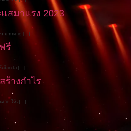
กระแสมาแรง 2023
ั่น มากมาย […]
ฟรี
เลือก la […]
 สร้างกำไร
กมาย ให้เ […]