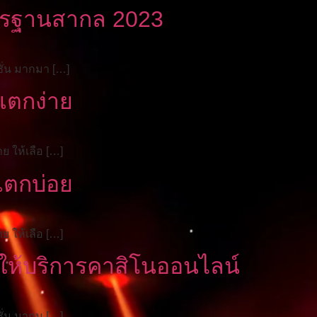
มาตรฐานสากล 2023
ชั่น มากมา […]
แตกง่าย
ย ให้เลือ […]
แตกบ่อย
ย ให้เลือ […]
ผู้ให้บริการคาสิโนออนไลน์
ชั่น มากม […]