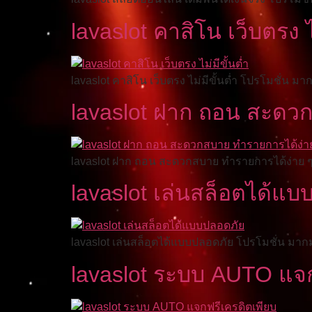
lavaslot คาสิโน เว็บตรง ไม
lavaslot คาสิโน เว็บตรง ไม่มีขั้นต่ำ โปรโมชั่น มา
lavaslot ฝาก ถอน สะดว
lavaslot ฝาก ถอน สะดวกสบาย ทำรายการได้ง่าย ๆ
lavaslot เล่นสล็อตได้แ
lavaslot เล่นสล็อตได้แบบปลอดภัย โปรโมชั่น มากม
lavaslot ระบบ AUTO แจก