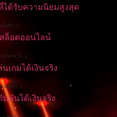
ี่ได้รับความนิยมสูงสุด
ปรโมชั […]
 สล็อตออนไลน์
น มากมาย ใ […]
่นเกมได้เงินจริง
ั่น มากม […]
ิมพันได้เงินจริง
ั่น มากม […]