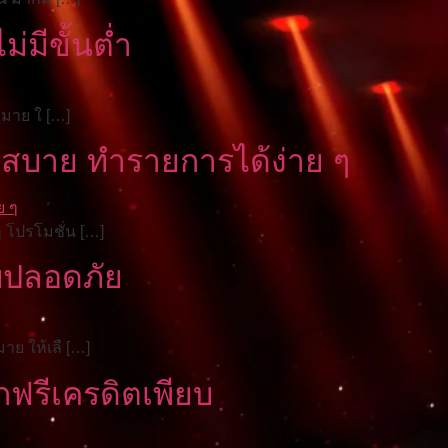
่มีขั้นต่ำ
กมาย ใ […]
กสบาย ทำรายการได้ง่าย ๆ
 โปรโมชั่น […]
บบปลอดภัย
าย ให้เลื […]
ฟรีเครดิตเพียบ