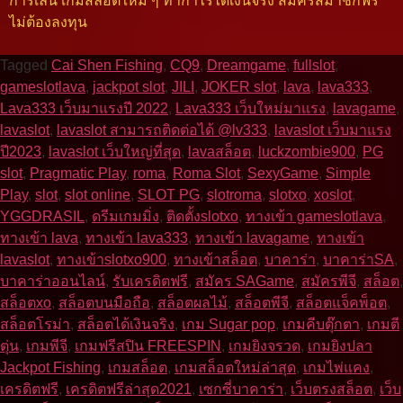
การเล่น เกมสล็อตใหม่ ๆ ทำกำไรได้เงินจริง สมัครสมาชิกฟรี
ไม่ต้องลงทุน
Tagged
Cai Shen Fishing
,
CQ9
,
Dreamgame
,
fullslot
,
gameslotlava
,
jackpot slot
,
JILI
,
JOKER slot
,
lava
,
lava333
,
Lava333 เว็บมาแรงปี 2022
,
Lava333 เว็บใหม่มาแรง
,
lavagame
,
lavaslot
,
lavaslot สามารถติดต่อได้ @lv333
,
lavaslot เว็บมาแรง
ปี2023
,
lavaslot เว็บใหญ่ที่สุด
,
lavaสล็อต
,
luckzombie900
,
PG
slot
,
Pragmatic Play
,
roma
,
Roma Slot
,
SexyGame
,
Simple
Play
,
slot
,
slot online
,
SLOT PG
,
slotroma
,
slotxo
,
xoslot
,
YGGDRASIL
,
ดรีมเกมมิ่ง
,
ติดตั้งslotxo
,
ทางเข้า gameslotlava
,
ทางเข้า lava
,
ทางเข้า lava333
,
ทางเข้า lavagame
,
ทางเข้า
lavaslot
,
ทางเข้าslotxo900
,
ทางเข้าสล็อต
,
บาคาร่า
,
บาคาร่าSA
,
บาคาร่าออนไลน์
,
รับเครดิตฟรี
,
สมัคร SAGame
,
สมัครพีจี
,
สล็อต
,
สล็อตxo
,
สล็อตบนมือถือ
,
สล็อตผลไม้
,
สล็อตพีจี
,
สล็อตแจ็คพ็อต
,
สล็อตโรม่า
,
สล็อตได้เงินจริง
,
เกม Sugar pop
,
เกมคีบตุ๊กตา
,
เกมตี
ตุ่น
,
เกมพีจี
,
เกมฟรีสปิน FREESPIN
,
เกมยิงจรวด
,
เกมยิงปลา
Jackpot Fishing
,
เกมสล็อต
,
เกมสล็อตใหม่ล่าสุด
,
เกมไพ่แคง
,
เครดิตฟรี
,
เครดิตฟรีล่าสุด2021
,
เซกซี่บาคาร่า
,
เว็บตรงสล็อต
,
เว็บ