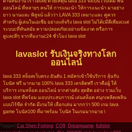
ผ่านทีมงาน เราได้เลย ด้วยเหตุนี้ lava 333 จึงเป็น เว็บเดิม พัน
ออนไลน์ ที่หลายๆ คนให้ การแนะนำ ให้การแนะนำ มาอย่าง
ยาว นานและ พิสูจน์ แล้วว่า LAVA 333 เหมาะและ คู่ควร
สำหรับ ผู้เล่นในเอเชีย อย่างแท้จริง lava slot ไม่ได้cมีดีเพียงcแต่
ระบบcที่ทันสมัย ความปลอดภัยcอย่างเข้มงวด หรือการ
ดูแลcดีๆ จากทีมงานc24 ชั่วโมง lava slot
lavaslot รับเงินจริงทางโลก
ออนไลน์
lava 333 สล็อตเว็บตรง อันดับ 1 สมัครเข้าใช้บริการ ลุ้นรับ
โบนัส ฟรี มากมาย 100% lava 333 เครดิตฟรี เราคือผู้ ให้
บริการ เกมสล็อต ออนไลน์ จากค่ายดัง สุดฮิต อย่าง รวมเว็บ
lava slot ที่พร้อม มอบประสบการณ์ เล่นสล็อต สนุกเพลิดเพลิน
แบบไร้ขีด จำกัด มีเกมให้ เลือกเล่น มากกว่า 500 เกม lava
game โบนัส100 ที่มาพร้อม โบนัส ในเกมมากมาย \
Tagged
Cai Shen Fishing
,
CQ9
,
Dreamgame
,
fullslot
,