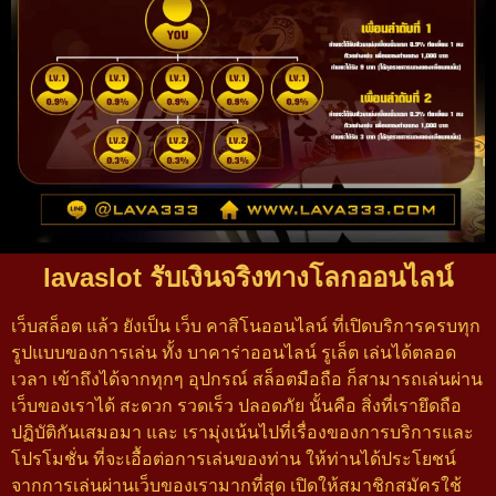
lavaslot รับเงินจริงทางโลกออนไลน์
เว็บสล็อต แล้ว ยังเป็น เว็บ คาสิโนออนไลน์ ที่เปิดบริการครบทุก
รูปแบบของการเล่น ทั้ง บาคาร่าออนไลน์ รูเล็ต เล่นได้ตลอด
เวลา เข้าถึงได้จากทุกๆ อุปกรณ์ สล็อตมือถือ ก็สามารถเล่นผ่าน
เว็บของเราได้ สะดวก รวดเร็ว ปลอดภัย นั้นคือ สิ่งที่เรายึดถือ
ปฏิบัติกันเสมอมา และ เรามุ่งเน้นไปที่เรื่องของการบริการและ
โปรโมชั่น ที่จะเอื้อต่อการเล่นของท่าน ให้ท่านได้ประโยชน์
จากการเล่นผ่านเว็บของเรามากที่สุด เปิดให้สมาชิกสมัครใช้