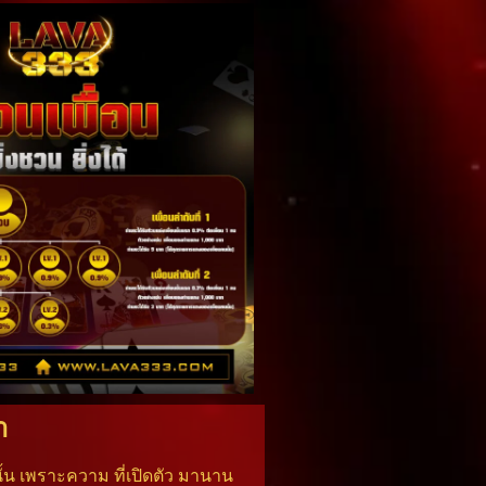
ำ
นั้น เพราะความ ที่เปิดตัว มานาน