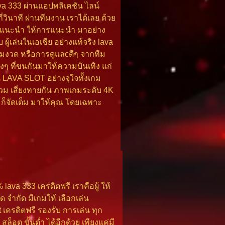
a 333 ผ่านแอปพลิเคชัน ไลน์
่วินาที ผ่านทีมงาน เราได้เลย ด้วย
 การแนะนำ ให้การแนะนำ มาอย่าง
ู้เล่นในเอเชีย อย่างแท้จริง lava
ข้มงวด หรือการดูแลcดีๆ จากทีม
างๆ ที่ขนกันมาให้ความบันเทิง แก่
่น LAVA SLOT อย่างจุใจทั้งเกม
่วม เสี่ยงทายกัน ภาพเกมระดับ 4K
 ก็จัดเต็ม มาให้คุณ โดยเฉพาะ
lava 333 เครดิตฟรี เราคือผู้ ให้
 จำกัด มีเกมให้ เลือกเล่น
 เครดิตฟรี รองรับ การเล่น ทุก
็อต ขั้นต่ำ ได้อีกด้วย เพียงแค่มี