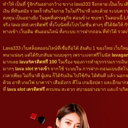
ทำให้ เป็นที่ รู้จักกันอย่างกว้าง ขวาง lava333 จึงกลาย เป็น
เงิน ที่ทันสมัย รวดเร็วทันใจภาย ในไม่กี่วินาที และด้วย ระบบควา
ลงทุน เป็นอย่างยิ่ง ในยุคที่เศรษฐกิจ ค่อนข้าง ซบเซา ในตอนนี้ L
จริง lava slot เครดิตฟรี ทั้งโบนัสทั้งโปรโมชั่น ต่างๆ ที่ได้จั
ทางเข้า เว็บเดิม พันออนไลน์ ทั้งระบบ การฝากถอน ที่ทำได้ รวดเ
Lava333 เว็บสล็อตออนไลน์ที่เชื่อถือได้ อันดับ 1 ของไทย เว็บ
หนาแน่นๆ แต่ได้รับกลับมาแบบจุกๆ เพราะแจกฟรีโบนัส
lavagam
มากเลย
lava เครดิตฟรี 100
ในเรื่อง ของการทำธุรกรรมการเงินน
มากๆ
lava slot ทางเข้า
จากใช้ ระบบใน การฝาก-ถอนแบบอัตโนมัติ
เวลาเพียง ไม่กี่นาที ผู้เล่น ก็ได้รับเงิน ไปใช้กัน ได้ทันที แล้ว นอ
ด้วย อาทิ เกมไพ่ บาคาร่า เสือมังกร คีโน เกมยิงปลา และอีกมากมาย
ที่
lava slot เครดิตฟรี
ครบจน สะดวก สบายอย่างมาก และถ้าเกิดผู้เ