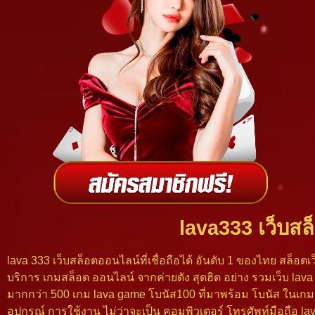
lava333 เว็บส
lava 333 เว็บสล็อตออนไลน์ที่เชื่อถือได้ อันดับ 1 ของไทย สล็อตเ
บริการ เกมสล็อต ออนไลน์ จากค่ายดัง สุดฮิต อย่าง รวมเว็บ lava
มากกว่า 500 เกม lava game โบนัส100 ที่มาพร้อม โบนัส ในเกมมากม
อุปกรณ์ การใช้งาน ไม่ว่าจะเป็น คอมพิวเตอร์ โทรศัพท์มือถือ lava 