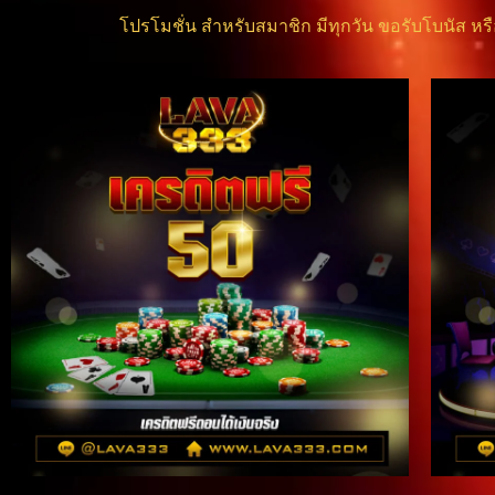
โปรโมชั่น สำหรับสมาชิก มีทุกวัน ขอรับโบนัส หรือ