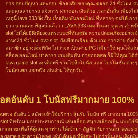
การ ตอบปัญหา และตอบ ข้อสงสัย ของคุณ ตลอด 24 ชั่วโมง lav
และคุณสามารถ แจ้งการ ฝากถอน เงินด้วย เวลาอันสั้น เพียงไม่กี
เหตุนี้ lava 333 จึงเป็น เว็บเดิม พันออนไลน์ ที่หลายๆ คนให้
ยาว นานและ พิสูจน์ แล้วว่า LAVA 333 เหมาะและ คู่ควร สำหรับ ผ
slot ไม่ได้cมีดีเพียงcแต่ระบบcที่ทันสมัย ความปลอดภัยcอย่างเ
งานc24 ชั่วโมง lava slot ยังเพียบพร้อม ด้วยเกม จากค่าย ดังต่
สมาชิก อย่างเต็มพิกัด ไม่ว่าจะ เป็นค่าย PG ก็มีมาให้ คุณได้เล
สล็อต ออนไลน์ บาคาร่า เกมเดิมพัน ถ่ายทอดสด ก็มีให้คุณ ได้ร
lava game slot เครดิตฟรี รวมไปถึงโบนัส และ โปรโมชั่น ต่างๆ
โบนัสแตก แจกจริง เล่นง่าย ได้ทุกวัน
ล็อตอันดับ 1 โบนัสฟรีมากมาย 100%
ว็บตรง อันดับ 1 สมัครเข้าใช้บริการ ลุ้นรับ โบนัส ฟรี มากมาย 100% 
 slot ที่พร้อม มอบประสบการณ์ เล่นสล็อต สนุกเพลิดเพลิน แบบไร้ขีด
าย เพื่อให้ผู้เล่น ทุกท่าน ได้เข้ามา สัมผัส กับการเล่น lava slot
game slot ดาวน์โหลด เล่นได้หมด ที่พิเศษ ไปกว่านั้นเล่น เดิมพัน สล