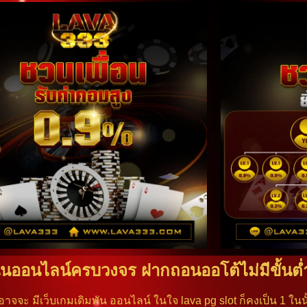
ันออนไลน์ครบวงจร ฝากถอนออโต้ไม่มีขั้นต่
นอาจจะ มีเว็บเกมเดิมพัน ออนไลน์ ในใจ lava pg slot ก็คงเป็น 1 ใน