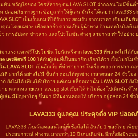
เว็บ เดิมพัน ขวัญใจของ ใครหลายๆ ตน LAVA SLOT ฝากถอน ไม่มีขั้
ม ปลอดภัย ทางฐาน ข้อมูล ทำให้ผู้เล่น มั่นใจ ได้เลยว่า lava333 sl
AVA SLOT เป็นเว็บเกม ที่ได้รับการ ยอมรับ จากบรรดา เซียนเดิมพัน ต่
ดให้ กับคุณ โดยเฉพาะ เพื่อตอกย้ำ ความเป็น ผู้นำทาง ด้านเทคโนโลยี
ร็ว การอัปเดต ข่าวสาร และโปรโมชั่น ต่างๆ สามารถ ทำให้อย่าง ยอ
ใหม่มาแรง แจกฟรีโปรโมชั่น โบนัสฟรีจาก
lava 333
ที่พลาดไม่ได้กับ
e เครดิตฟรี 100
ให้กับผู้เล่นที่เป็นสมาชิก เรียกได้ว่า เป็นโปรโมชั่
ั้น
LAVA SLOT
เป็นอีกเว็บ ที่ทำรายการ ในเรื่องของ การฝาก-ถอน
 ฝากได้ อย่างไม่มี ขั้นต่ำ ถอนได้ทุกช่วง เวลาตลอด 24 ชั่วโมง
กจาก ยังไม่ได้ เพียงให้บริการ แค่เกม สล็อตเท่านั้น
LAVA SLOT
ยังใ
 หลากหลายแนว lava pg slot เรียกได้ว่าไม่ต้อง ไปเดิมพัน ที่ไหนไก
ล่น มีปัญหาใดๆ ขึ้นมา มีทีมงานคอยให้ บริการ อยู่ตลอด 24 ชั่ว
LAVA333 ดูแลคุณ ประดุจดั่ง VIP ปลอดภัยท
LAVA333 เว็บสล็อตออนไลน์ที่เชื่อถือได้ อันดับ 1 ของไทย เพียบพ
ประสบการณ์ ทำงาน มากกว่า 10 ปี เกมเดิมพัน อีกทั้งยังมีระบบ 