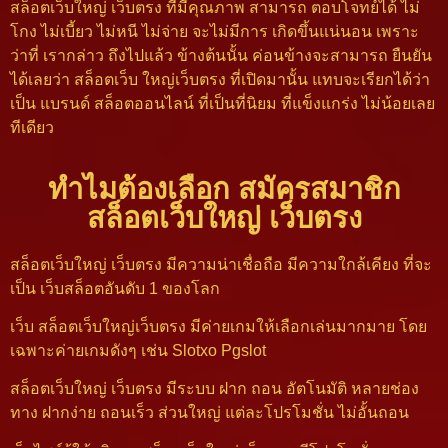
สล็อตเว็บใหญ่ เว็บตรง ที่มีคุณภาพ สามารถ ตอบโจทย์ได้ ไม่
โกง ไม่เบี้ยว ไม่หนี ไม่จ่าย จะไม่มีการ เกิดขึ้นแน่นอน เพราะ
ว่าที่ เรากล่าว ถึงไปแล้ว ข้างต้นนั้น ค่อนข้างจะสามารถ ยืนยัน
ได้เลยว่า สล็อตเว็บ ใหญ่เว็บตรง ที่เปิดมานั้น แทบจะเรียกได้ว่า
เป็น แบรนด์ สล็อตออนไลน์ ที่เป็นที่นิยม ที่แข็งแกร่ง ไม่น้อยเลย
ทีเดียว
ทำไมต้องเลือก สมัครสมาชิก
สล็อตเว็บใหญ่ เว็บตรง
สล็อตเว็บใหญ่ เว็บตรง มีความน่าเชื่อถือ มีความใกล้เคียง ที่จะ
เป็น เว็บสล็อตอันดับ 1 ของโลก
เว็บ สล็อตเว็บใหญ่เว็บตรง มีค่ายเกมให้เลือกเล่นมากมาย โดย
เฉพาะค่ายเกมดังๆ เช่น Slotxo Pgslot
สล็อตเว็บใหญ่ เว็บตรง มีระบบ ฝาก ถอน อัตโนมัติ หลายช่อง
ทาง ฝากง่าย ถอนเร็ว ส่วนใหญ่ แต่ละโปรโมชั่น ไม่อั้นถอน