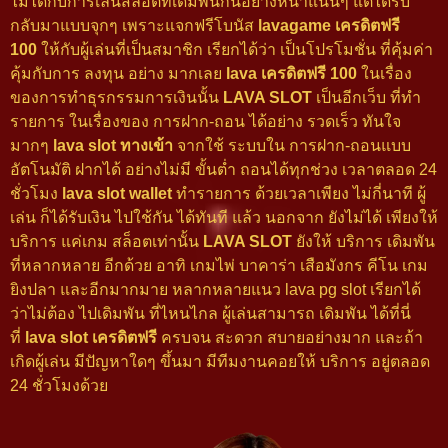
ไม่ได้กับการเล่นสล็อตที่เดิมพันกันอย่างหนาแน่นๆ แต่ได้รับ
กลับมาแบบจุกๆ เพราะแจกฟรีโบนัส
lavagame เครดิตฟรี
100
ให้กับผู้เล่นที่เป็นสมาชิก เรียกได้ว่า เป็นโปรโมชั่น ที่คุ้มค่า
คุ้มกับการ ลงทุน อย่าง มากเลย
lava เครดิตฟรี 100
ในเรื่อง
ของการทำธุรกรรมการเงินนั้น
LAVA SLOT
เป็นอีกเว็บ ที่ทำ
รายการ ในเรื่องของ การฝาก-ถอน ได้อย่าง รวดเร็ว ทันใจ
มากๆ
lava slot ทางเข้า
จากใช้ ระบบใน การฝาก-ถอนแบบ
อัตโนมัติ ฝากได้ อย่างไม่มี ขั้นต่ำ ถอนได้ทุกช่วง เวลาตลอด 24
ชั่วโมง
lava slot wallet
ทำรายการ ด้วยเวลาเพียง ไม่กี่นาที ผู้
เล่น ก็ได้รับเงิน ไปใช้กัน ได้ทันที แล้ว นอกจาก ยังไม่ได้ เพียงให้
บริการ แค่เกม สล็อตเท่านั้น
LAVA SLOT
ยังให้ บริการ เดิมพัน
ที่หลากหลาย อีกด้วย อาทิ เกมไพ่ บาคาร่า เสือมังกร คีโน เกม
ยิงปลา และอีกมากมาย หลากหลายแนว lava pg slot เรียกได้
ว่าไม่ต้อง ไปเดิมพัน ที่ไหนไกล ผู้เล่นสามารถ เดิมพัน ได้ที่นี่
ที่
lava slot เครดิตฟรี
ครบจน สะดวก สบายอย่างมาก และถ้า
เกิดผู้เล่น มีปัญหาใดๆ ขึ้นมา มีทีมงานคอยให้ บริการ อยู่ตลอด
24 ชั่วโมงด้วย