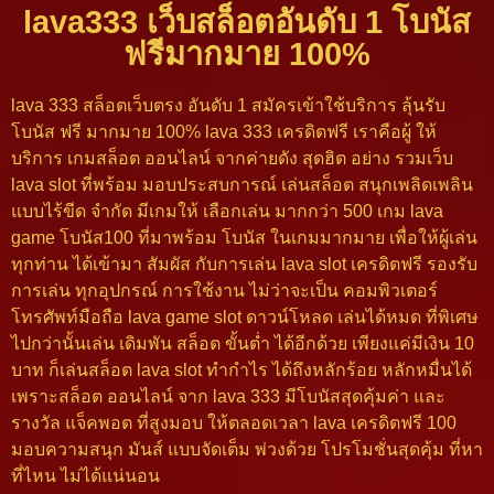
lava333 เว็บสล็อตอันดับ 1 โบนัส
ฟรีมากมาย 100%
lava 333 สล็อตเว็บตรง อันดับ 1 สมัครเข้าใช้บริการ ลุ้นรับ
โบนัส ฟรี มากมาย 100% lava 333 เครดิตฟรี เราคือผู้ ให้
บริการ เกมสล็อต ออนไลน์ จากค่ายดัง สุดฮิต อย่าง รวมเว็บ
lava slot ที่พร้อม มอบประสบการณ์ เล่นสล็อต สนุกเพลิดเพลิน
แบบไร้ขีด จำกัด มีเกมให้ เลือกเล่น มากกว่า 500 เกม lava
game โบนัส100 ที่มาพร้อม โบนัส ในเกมมากมาย เพื่อให้ผู้เล่น
ทุกท่าน ได้เข้ามา สัมผัส กับการเล่น lava slot เครดิตฟรี รองรับ
การเล่น ทุกอุปกรณ์ การใช้งาน ไม่ว่าจะเป็น คอมพิวเตอร์
โทรศัพท์มือถือ lava game slot ดาวน์โหลด เล่นได้หมด ที่พิเศษ
ไปกว่านั้นเล่น เดิมพัน สล็อต ขั้นต่ำ ได้อีกด้วย เพียงแค่มีเงิน 10
บาท ก็เล่นสล็อต lava slot ทำกำไร ได้ถึงหลักร้อย หลักหมื่นได้
เพราะสล็อต ออนไลน์ จาก lava 333 มีโบนัสสุดคุ้มค่า และ
รางวัล แจ็คพอต ที่สูงมอบ ให้ตลอดเวลา lava เครดิตฟรี 100
มอบความสนุก มันส์ แบบจัดเต็ม พ่วงด้วย โปรโมชั่นสุดคุ้ม ที่หา
ที่ไหน ไม่ได้แน่นอน