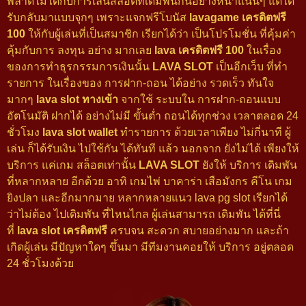
พลาดไม่ได้กับการเล่นสล็อตที่เดิมพันกันอย่างหนาแน่นๆ แต่ได้
รับกลับมาแบบจุกๆ เพราะแจกฟรีโบนัส
lavagame เครดิตฟรี
100
ให้กับผู้เล่นที่เป็นสมาชิก เรียกได้ว่า เป็นโปรโมชั่น ที่คุ้มค่า
คุ้มกับการ ลงทุน อย่าง มากเลย
lava เครดิตฟรี 100
ในเรื่อง
ของการทำธุรกรรมการเงินนั้น
LAVA SLOT
เป็นอีกเว็บ ที่ทำ
รายการ ในเรื่องของ การฝาก-ถอน ได้อย่าง รวดเร็ว ทันใจ
มากๆ
lava slot ทางเข้า
จากใช้ ระบบใน การฝาก-ถอนแบบ
อัตโนมัติ ฝากได้ อย่างไม่มี ขั้นต่ำ ถอนได้ทุกช่วง เวลาตลอด 24
ชั่วโมง
lava slot wallet
ทำรายการ ด้วยเวลาเพียง ไม่กี่นาที ผู้
เล่น ก็ได้รับเงิน ไปใช้กัน ได้ทันที แล้ว นอกจาก ยังไม่ได้ เพียงให้
บริการ แค่เกม สล็อตเท่านั้น
LAVA SLOT
ยังให้ บริการ เดิมพัน
ที่หลากหลาย อีกด้วย อาทิ เกมไพ่ บาคาร่า เสือมังกร คีโน เกม
ยิงปลา และอีกมากมาย หลากหลายแนว lava pg slot เรียกได้
ว่าไม่ต้อง ไปเดิมพัน ที่ไหนไกล ผู้เล่นสามารถ เดิมพัน ได้ที่นี่
ที่
lava slot เครดิตฟรี
ครบจน สะดวก สบายอย่างมาก และถ้า
เกิดผู้เล่น มีปัญหาใดๆ ขึ้นมา มีทีมงานคอยให้ บริการ อยู่ตลอด
24 ชั่วโมงด้วย