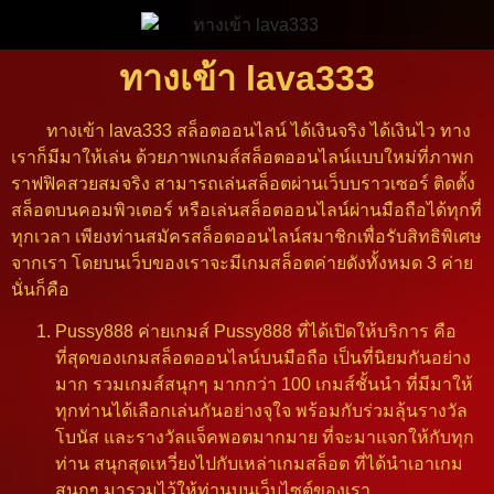
ทางเข้า lava333
ทางเข้า lava333 สล็อตออนไลน์ ได้เงินจริง ได้เงินไว ทาง
เราก็มีมาให้เล่น ด้วยภาพเกมส์สล็อตออนไลน์แบบใหม่ที่ภาพก
ราฟฟิคสวยสมจริง สามารถเล่นสล็อตผ่านเว็บบราวเซอร์ ติดตั้ง
สล็อตบนคอมพิวเตอร์ หรือเล่นสล็อตออนไลน์ผ่านมือถือได้ทุกที่
ทุกเวลา เพียงท่านสมัครสล็อตออนไลน์สมาชิกเพื่อรับสิทธิพิเศษ
จากเรา โดยบนเว็บของเราจะมีเกมสล็อตค่ายดังทั้งหมด 3 ค่าย
นั่นก็คือ
Pussy888 ค่ายเกมส์ Pussy888 ที่ได้เปิดให้บริการ คือ
ที่สุดของเกมสล็อตออนไลน์บนมือถือ เป็นที่นิยมกันอย่าง
มาก รวมเกมส์สนุกๆ มากกว่า 100 เกมส์ชั้นนำ ที่มีมาให้
ทุกท่านได้เลือกเล่นกันอย่างจุใจ พร้อมกับร่วมลุ้นรางวัล
โบนัส และรางวัลแจ็คพอตมากมาย ที่จะมาแจกให้กับทุก
ท่าน สนุกสุดเหวี่ยงไปกับเหล่าเกมสล็อต ที่ได้นำเอาเกม
สนุกๆ มารวมไว้ให้ท่านบนเว็บไซต์ของเรา