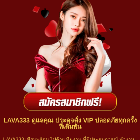
LAVA333 ดูแลคุณ ประดุจดั่ง VIP ปลอดภัยทุกครั้ง
ที่เดิมพัน
LAVA333 เพียบพร้อม ไปด้วย ทีมงาน ที่มีประสบการณ์ ทำงาน