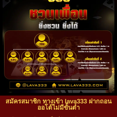
สมัครสมาชิก ทางเข้า lava333 ฝากถอน
ออโต้ไม่มีขั้นต่ำ