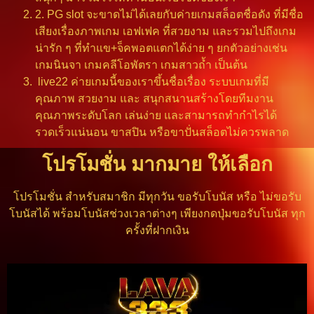
2. PG slot จะขาดไม่ได้เลยกับค่ายเกมสล็อตชื่อดัง ที่มีชื่อ
เสียงเรื่องภาพเกม เอฟเฟค ที่สวยงาม และรวมไปถึงเกม
น่ารัก ๆ ที่ทำแข+จ็คพอตแตกได้ง่าย ๆ ยกตัวอย่างเช่น
เกมนินจา เกมคลีโอพัตรา เกมสาวถ้ำ เป็นต้น
live22 ค่ายเกมนี้ของเราขึ้นชื่อเรื่อง ระบบเกมที่มี
คุณภาพ สวยงาม และ สนุกสนานสร้างโดยทีมงาน
คุณภาพระดับโลก เล่นง่าย และสามารถทำกำไรได้
รวดเร็วแน่นอน ขาสปิน หรือขาปั่นสล็อตไม่ควรพลาด
โปรโมชั่น มากมาย ให้เลือก
โปรโมชั่น สำหรับสมาชิก มีทุกวัน ขอรับโบนัส หรือ ไม่ขอรับ
โบนัสได้ พร้อมโบนัสช่วงเวลาต่างๆ เพียงกดปุ่มขอรับโบนัส ทุก
ครั้งที่ฝากเงิน