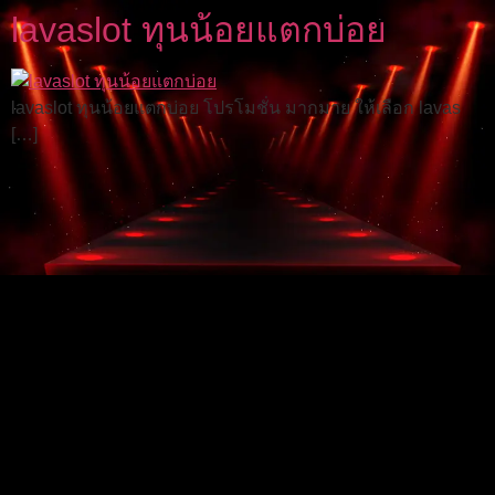
lavaslot ทุนน้อยแตกบ่อย
lavaslot ทุนน้อยแตกบ่อย โปรโมชั่น มากมาย ให้เลือก lavas
[…]