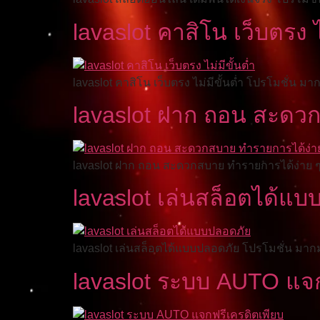
lavaslot คาสิโน เว็บตรง ไม
lavaslot คาสิโน เว็บตรง ไม่มีขั้นต่ำ โปรโมชั่น มา
lavaslot ฝาก ถอน สะดว
lavaslot ฝาก ถอน สะดวกสบาย ทำรายการได้ง่าย ๆ
lavaslot เล่นสล็อตได้แ
lavaslot เล่นสล็อตได้แบบปลอดภัย โปรโมชั่น มากม
lavaslot ระบบ AUTO แจก