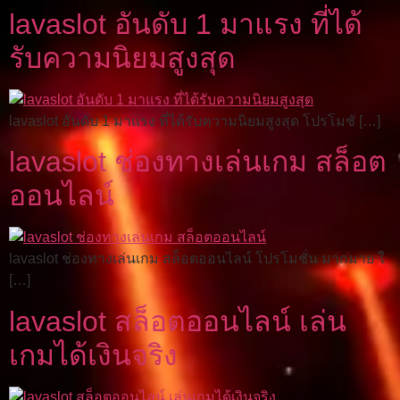
lavaslot อันดับ 1 มาแรง ที่ได้
รับความนิยมสูงสุด
lavaslot อันดับ 1 มาแรง ที่ได้รับความนิยมสูงสุด โปรโมชั […]
lavaslot ช่องทางเล่นเกม สล็อต
ออนไลน์
lavaslot ช่องทางเล่นเกม สล็อตออนไลน์ โปรโมชั่น มากมาย ใ
[…]
lavaslot สล็อตออนไลน์ เล่น
เกมได้เงินจริง