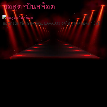
ขอสูตรปั่นสล็อต
ขอสูตรปั่นสล็อต แตกง่าย LAVA333 จัดให้ สูตรสล็อตทำเงินใ
[…]