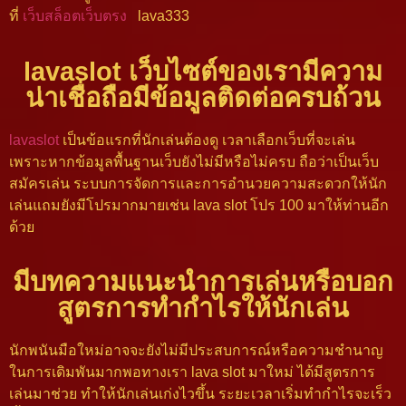
ที่
เว็บสล็อตเว็บตรง
lava333
lavaslot เว็บไซต์ของเรามีความ
น่าเชื่อถือมีข้อมูลติดต่อครบถ้วน
lavaslot
เป็นข้อแรกที่นักเล่นต้องดู เวลาเลือกเว็บที่จะเล่น
เพราะหากข้อมูลพื้นฐานเว็บยังไม่มีหรือไม่ครบ ถือว่าเป็นเว็บ
สมัครเล่น ระบบการจัดการและการอำนวยความสะดวกให้นัก
เล่นแถมยังมีโปรมากมายเช่น lava slot โปร 100 มาให้ท่านอีก
ด้วย
มีบทความแนะนำการเล่นหรือบอก
สูตรการทำกำไรให้นักเล่น
นักพนันมือใหม่อาจจะยังไม่มีประสบการณ์หรือความชำนาญ
ในการเดิมพันมากพอทางเรา lava slot มาใหม่ ได้มีสูตรการ
เล่นมาช่วย ทำให้นักเล่นเก่งไวขึ้น ระยะเวลาเริ่มทำกำไรจะเร็ว