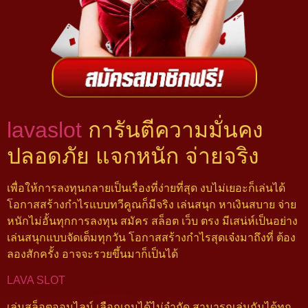
lavaslot
การันตีความมั่นคง
ปลอดภัย แจกหนัก จ่ายจริง
เพื่อให้การลงทุนกลายเป็นเรื่องที่ง่ายที่สุด งบไม่เยอะก็เล่นได้
โอกาสสร้างกำไรแบบทวีคูณก็มีจริง เล่นสนุก หาเงินสบาย จ่าย
หนักไม่อั้นทุกการลงทุน สมัคร สล็อต เว็บ ตรง มีเสน่ห์เป็นอย่าง
เล่นสนุกแบบจัดเต็มทุกวัน โอกาสสร้างกำไรสุดเจ๋งมาถึงที่ ต้อง
ลองสักครั้ง อาจจะรวยขึ้นมาก็เป็นได้
LAVA
SLOT
เล่นสล็อตออนไลน์ เลือกเกมได้ไม่จำกัด สามารถเล่นกันได้ทุก