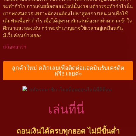
จะทำกำไร การเล่นสล็อตออนไลน์นั้นง่าย แต่การจะทำกำไรนั้น
ยากพอสมควร เพราะนักลเนต้องไปหาสูตรการเล่น มาเพื่อใช้
เดิมพันเพื่อทำกำไร เมื่อได้สูตรมานักเล่นต้องมาทำความเข้าใจ
ศึกษาและลองเล่น กว่าจะชำนาญอาจใช้เวลาอยู่เหมือนกัน
มีเว็บค่อนข้างเยอะ
สล็อตลาวา
ลูกค้าใหม่ คลิกเลยเพื่อติดต่อแอดมินรับเครดิต
ฟรี!! เลยค่ะ
เล่นที่นี่
ถอนเงินได้ครบทุกยอด ไม่มีขั้นต่ำ