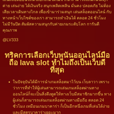
ค่าย เล่นง่าย ได้เงินจริง สนุกเพลิดเพลิน มั่นคง ปลอดภัย ไม่ต้อง
เสียเวลาเดินทางไกล เพื่อเข้ามาร่วมสนุก เล่นสล็อตออนไลน์ กับ
ทางหน้าเว็บไซต์ของเรา สามารถทำเงินได้ ตลอด 24 ชั่วโมง
ไม่มีวันปิด สัมผัสความสนุกกับค่ายเกมระดับโลก การันตี
คุณภาพ
@LV333
ทริคการเลือกเว็บพนันออนไลน์มือ
ถือ lava slot ทำไมถึงเป็นเว็บดี
ที่สุด
ในปัจจุบันได้มีการนำเกมสล็อตมาไว้บน เว็บลาวา เพราะ
ว่าการที่ทำให้ผู้เล่นสามารถเล่นเกมสล็อตผ่านทาง
ออนไลน์ก็จะเป็นสิ่งดึงดูดให้ทางเว็บมีสมาชิกมากขึ้น ทาง
ผู้เล่นก็สามารถเล่นเกมสล็อตผ่านทางมือถือ ตลอด 24
ชั่วโมง เหมือนเกมบาคาร่า ก็เป็นอีกหนึ่งเกมที่เล่นได้ง่าย
และมีสูตรบาคาร่าเยอะมาก