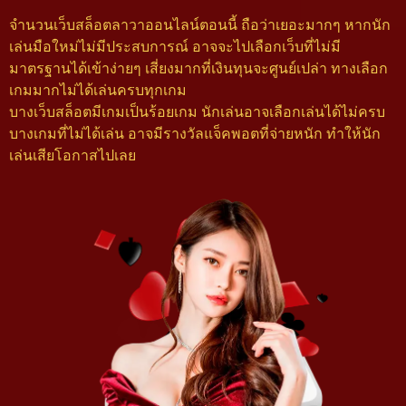
จำนวนเว็บสล็อตลาวาออนไลน์ตอนนี้ ถือว่าเยอะมากๆ หากนัก
เล่นมือใหม่ไม่มีประสบการณ์ อาจจะไปเลือกเว็บที่ไม่มี
มาตรฐานได้เข้าง่ายๆ เสี่ยงมากที่เงินทุนจะศูนย์เปล่า ทางเลือก
เกมมากไม่ได้เล่นครบทุกเกม
บางเว็บสล็อตมีเกมเป็นร้อยเกม นักเล่นอาจเลือกเล่นได้ไม่ครบ
บางเกมที่ไม่ได้เล่น อาจมีรางวัลแจ็คพอตที่จ่ายหนัก ทำให้นัก
เล่นเสียโอกาสไปเลย