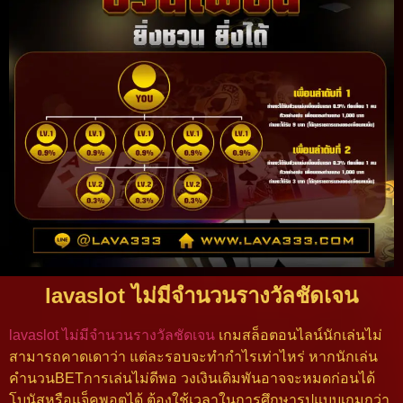
lavaslot ไม่มีจำนวนรางวัลชัดเจน
lavaslot ไม่มีจำนวนรางวัลชัดเจน​
เกมสล็อตอนไลน์นักเล่นไม่
สามารถคาดเดาว่า แต่ละรอบจะทำกำไรเท่าไหร่ หากนักเล่น
คำนวนBETการเล่นไม่ดีพอ วงเงินเดิมพันอาจจะหมดก่อนได้
โบนัสหรือแจ็คพอตได้ ต้องใช้เวลาในการศึกษารูปแบบเกมกว่า