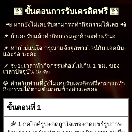
🎰 ขั้นตอนการรับเครดิตฟรี 🎰
📲 หากยังไม่เคยรับสามารถทำกิจกรรมได้เลย 📲
📌 ถ้าเคยรับแล้วทำกิจกรรมลูกค้าจะทำฟรีนะ
📌 หากไม่แน่ใจ กรุณาแจ้งยูสทางไลน์กับแอดมิน
และรอ นะคะ
📌 ระยะเวลาทำกิจกรรมต้องไม่เกิน 1 ชม. ของ
เวลาปัจจุบัน นะคะ
💎 สำหรับท่านที่ยังไม่เคยรับเครดิตฟรีสามารถทำ
กิจกรรมได้ตามขั้นตอนข้างล่างเลยคะ
ขั้นตอนที่ 1
🌈 1.กดไลค์รูป+กดถูกใจเพจ+กดแชร์รูปภาพ