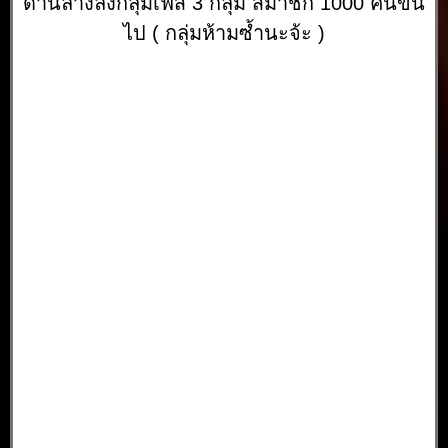
ด้านล่างลงกลุ่มเฟส 3 กลุ่ม สมาชิก 1000 คนขึ้น
ไป ( กลุ่มห้ามซ้ำนะจ้ะ )